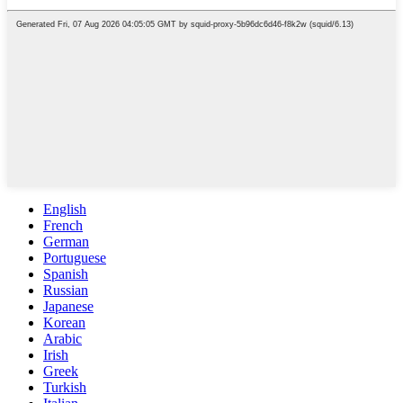
English
French
German
Portuguese
Spanish
Russian
Japanese
Korean
Arabic
Irish
Greek
Turkish