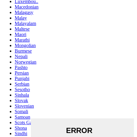
Luxembou..
Macedonian
Malagasy
Malay
Malayalam
Maltese
Maori
Marathi
Mongolian
Burmese
Nepali
Norwegian
Pashto
Persian
Punjabi
Serbian
Sesotho
Sinhala
Slovak
Slovenian
Somali
Samoan
Scots Gaelic
Shona
Sindhi