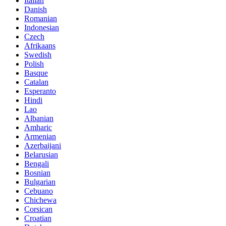
Italian
Danish
Romanian
Indonesian
Czech
Afrikaans
Swedish
Polish
Basque
Catalan
Esperanto
Hindi
Lao
Albanian
Amharic
Armenian
Azerbaijani
Belarusian
Bengali
Bosnian
Bulgarian
Cebuano
Chichewa
Corsican
Croatian