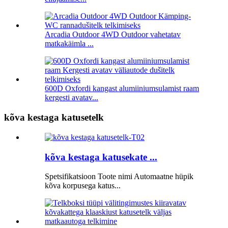
Arcadia Outdoor 4WD Outdoor vahetatav
matkakäimla ...
600D Oxfordi kangast alumiiniumsulamist raam
kergesti avatav...
kõva kestaga katusetelk
kõva kestaga katusekate ...
Spetsifikatsioon Toote nimi Automaatne hüpik
kõva korpusega katus...