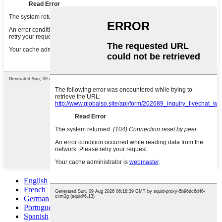
English
French
German
Portuguese
Spanish