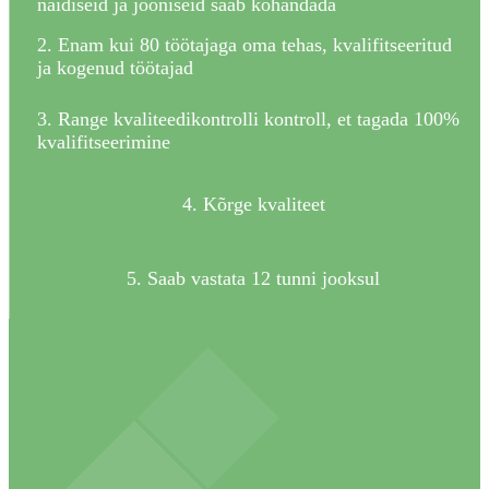
näidiseid ja jooniseid saab kohandada
2. Enam kui 80 töötajaga oma tehas, kvalifitseeritud
ja kogenud töötajad
3. Range kvaliteedikontrolli kontroll, et tagada 100%
kvalifitseerimine
4. Kõrge kvaliteet
5. Saab vastata 12 tunni jooksul