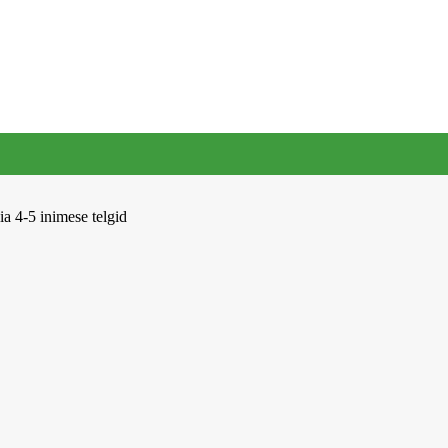
a 4-5 inimese telgid