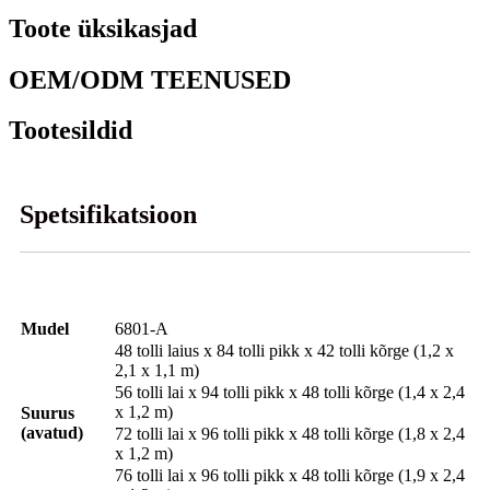
Toote üksikasjad
OEM/ODM TEENUSED
Tootesildid
Spetsifikatsioon
Mudel
6801-A
48 tolli laius x 84 tolli pikk x 42 tolli kõrge (1,2 x
2,1 x 1,1 m)
56 tolli lai x 94 tolli pikk x 48 tolli kõrge (1,4 x 2,4
x 1,2 m)
Suurus
(avatud)
72 tolli lai x 96 tolli pikk x 48 tolli kõrge (1,8 x 2,4
x 1,2 m)
76 tolli lai x 96 tolli pikk x 48 tolli kõrge (1,9 x 2,4