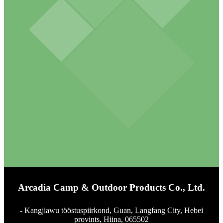
Arcadia Camp & Outdoor Products Co., Ltd.
- Kangjiawu tööstuspiirkond, Guan, Langfang City, Hebei
provints, Hiina, 065502