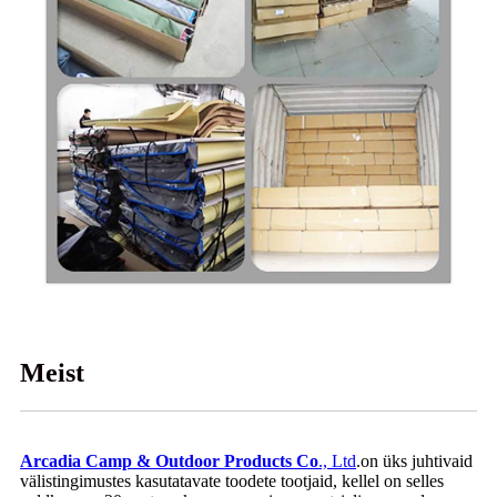
Meist
Arcadia Camp & Outdoor Products Co
., Ltd
.on üks juhtivaid
välistingimustes kasutatavate toodete tootjaid, kellel on selles