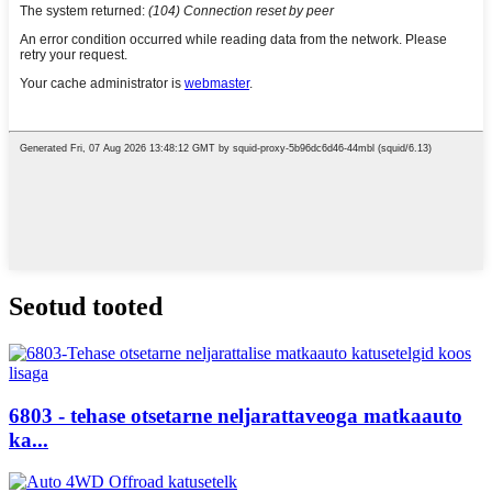
Seotud tooted
6803 - tehase otsetarne neljarattaveoga matkaauto
ka...