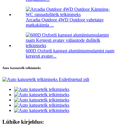
Arcadia Outdoor 4WD Outdoor vahetatav
matkakäimla ...
600D Oxfordi kangast alumiiniumsulamist raam
kergesti avatav...
Auto katusetelk telkimiseks
Lühike kirjeldus: